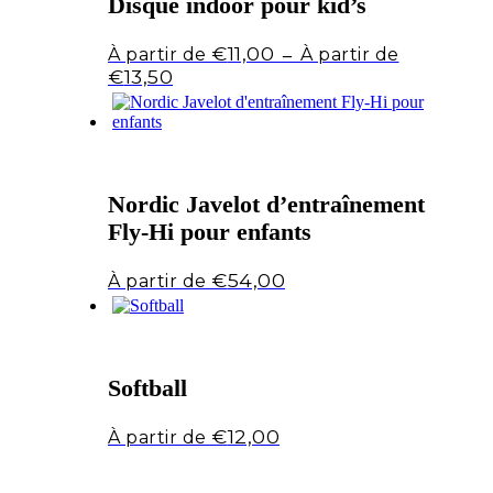
Disque indoor pour kid’s
€
11,00
–
Plage
€
13,50
de
prix :
€11,00
à
€13,50
Nordic Javelot d’entraînement
Fly-Hi pour enfants
€
54,00
Softball
€
12,00