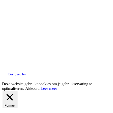
© 2022 Amo Sport. Alle rechten voorbehouden.
Designed by
Deze website gebruikt cookies om je gebruikservaring te
optimaliseren.
Akkoord
Lees meer
Fermer