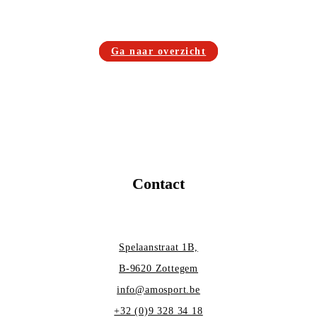
Ga naar overzicht
Contact
Spelaanstraat 1B,
B-9620 Zottegem
info@amosport.be
+32 (0)9 328 34 18