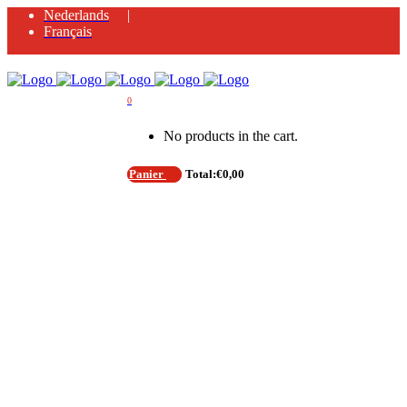
Nederlands
Français
0
No products in the cart.
Panier
Total:
€
0,00