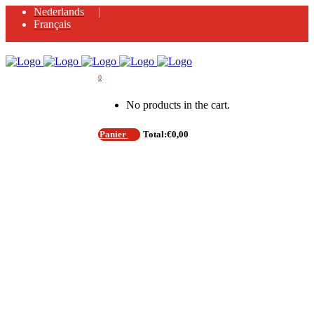
Nederlands
Français
0
No products in the cart.
Panier
Total:
€
0,00