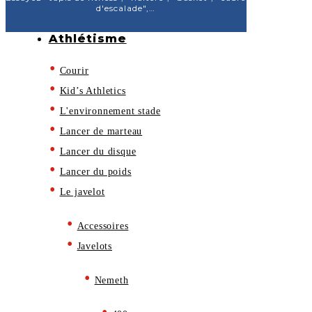
d'escalade",…
Athlétisme
Courir
Kid’s Athletics
L'environnement stade
Lancer de marteau
Lancer du disque
Lancer du poids
Le javelot
Accessoires
Javelots
Nemeth