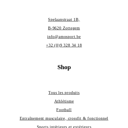
Spelaanstraat 1B,
B-9620 Zottegem
info@amosport.be
+32 (0)9 328 34 18
Shop
Tous les produits
Athlétisme
Football
Entraînement musculaire, crossfit & fonctionnel
Sports intérieurs et extérieurs