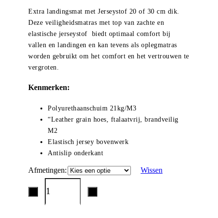
€1.580,
Extra landingsmat met Jerseystof 20 of 30 cm dik.
Deze veiligheidsmatras met top van zachte en
elastische jerseystof biedt optimaal comfort bij
vallen en landingen en kan tevens als oplegmatras
worden gebruikt om het comfort en het vertrouwen te
vergroten.
Kenmerken:
Polyurethaanschuim 21kg/M3
“Leather grain hoes, ftalaatvrij, brandveilig
M2
Elastisch jersey bovenwerk
Antislip onderkant
Afmetingen
Wissen