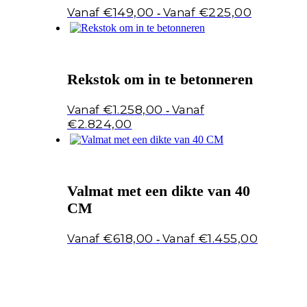
Prijsklasse:
€
149,00
€
225,00
-
€149,00
tot
€225,00
Rekstok om in te betonneren
€
1.258,00
-
Prijsklasse:
€
2.824,00
€1.258,00
tot
€2.824,00
Valmat met een dikte van 40
CM
Prijsklasse
€
618,00
€
1.455,00
-
€618,00
tot
€1.455,00