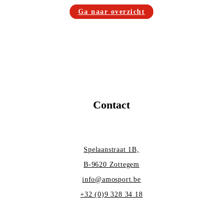
Ga naar overzicht
Contact
Spelaanstraat 1B,
B-9620 Zottegem
info@amosport.be
+32 (0)9 328 34 18