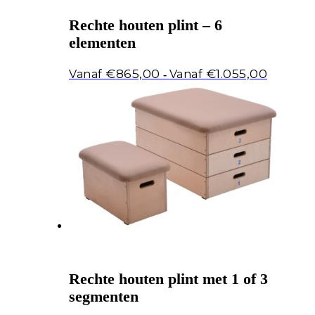
Rechte houten plint – 6
elementen
Prijsklass
€
865,00
€
1.055,00
-
€865,00
tot
€1.055,00
Rechte houten plint met 1 of 3
segmenten