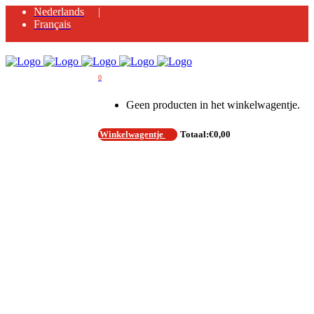
Nederlands
Français
0
Geen producten in het winkelwagentje.
Winkelwagentje
Totaal:
€
0,00