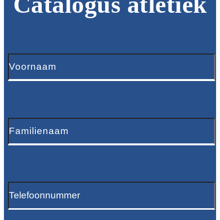
Catalogus atletiek