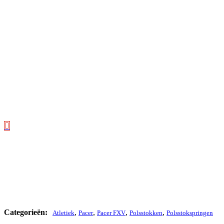
,
,
,
,
Atletiek
Pacer
Pacer FXV
Polsstokken
Polsstokspringen