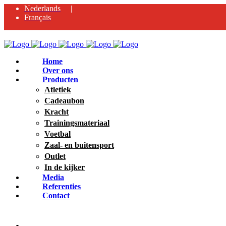
Nederlands
Français
Home
Over ons
Producten
Atletiek
Cadeaubon
Kracht
Trainingsmateriaal
Voetbal
Zaal- en buitensport
Outlet
In de kijker
Media
Referenties
Contact