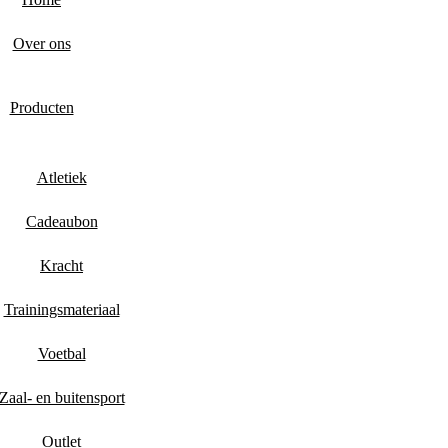
Over ons
Producten
Atletiek
Cadeaubon
Kracht
Trainingsmateriaal
Voetbal
Zaal- en buitensport
Outlet