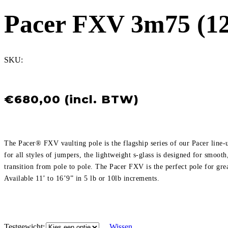
Pacer FXV 3m75 (12
SKU:
€
680,00
The Pacer® FXV vaulting pole is the flagship series of our Pacer line-
for all styles of jumpers, the lightweight s-glass is designed for smooth
transition from pole to pole. The Pacer FXV is the perfect pole for g
Available 11’ to 16’9” in 5 lb or 10lb increments.
Testgewicht
Wissen