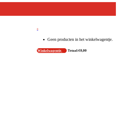
0
Geen producten in het winkelwagentje.
Winkelwagentje
Totaal:
€
0,00