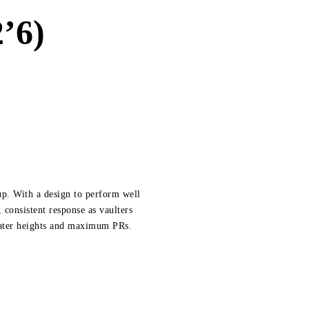
’6)
up. With a design to perform well
, consistent response as vaulters
reater heights and maximum PRs.