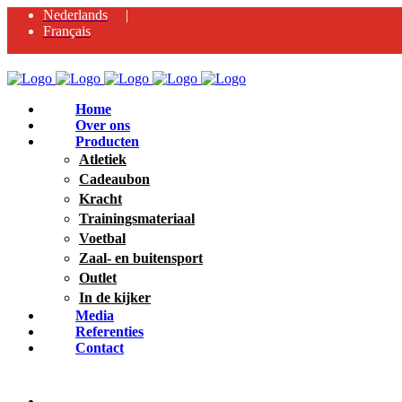
Nederlands
Français
Home
Over ons
Producten
Atletiek
Cadeaubon
Kracht
Trainingsmateriaal
Voetbal
Zaal- en buitensport
Outlet
In de kijker
Media
Referenties
Contact