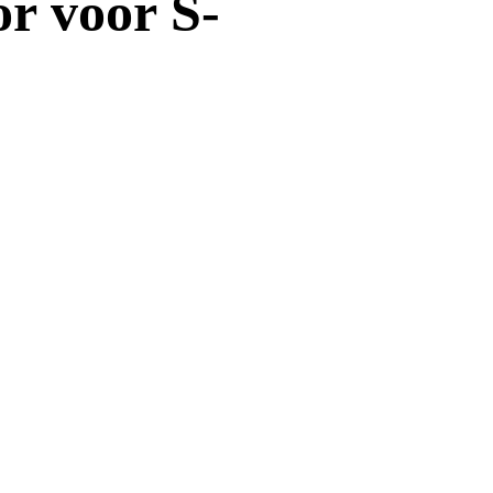
or voor S-