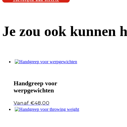
Je zou ook kunnen 
Handgreep voor
werpgewichten
€
48,00