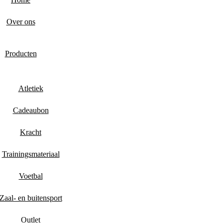
Over ons
Producten
Atletiek
Cadeaubon
Kracht
Trainingsmateriaal
Voetbal
Zaal- en buitensport
Outlet