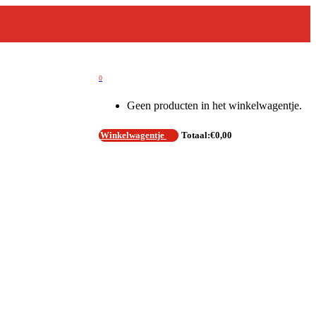
0
Geen producten in het winkelwagentje.
Winkelwagentje
Totaal:
€
0,00