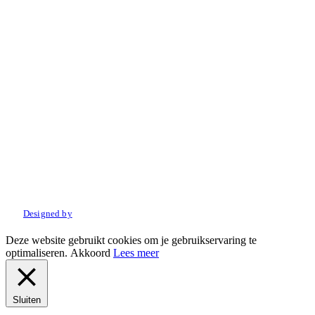
© 2022 Amo Sport. Alle rechten voorbehouden.
Designed by
Deze website gebruikt cookies om je gebruikservaring te
optimaliseren.
Akkoord
Lees meer
Sluiten