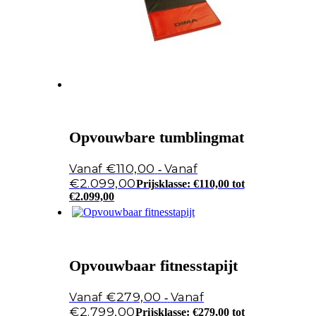
Opvouwbare tumblingmat
€
110,00
-
€
2.099,00
Prijsklasse: €110,00 tot
€2.099,00
Opvouwbaar fitnesstapijt
€
279,00
-
€
2.799,00
Prijsklasse: €279,00 tot