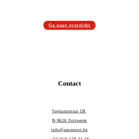
Ga naar overzicht
Contact
Spelaanstraat 1B,
B-9620 Zottegem
info@amosport.be