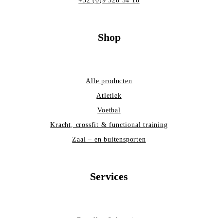
+32 (0)9 328 34 18
Shop
Alle producten
Atletiek
Voetbal
Kracht, crossfit & functional training
Zaal – en buitensporten
Services