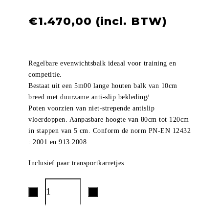
€
1.470,00
Regelbare evenwichtsbalk ideaal voor training en
competitie.
Bestaat uit een 5m00 lange houten balk van 10cm
breed met duurzame anti-slip bekleding/
Poten voorzien van niet-strepende antislip
vloerdoppen. Aanpasbare hoogte van 80cm tot 120cm
in stappen van 5 cm. Conform de norm PN-EN 12432
: 2001 en 913:2008
Inclusief paar transportkarretjes