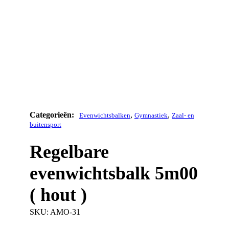
,
,
Evenwichtsbalken
Gymnastiek
Zaal- en
buitensport
Regelbare
evenwichtsbalk 5m00
( hout )
SKU:
AMO-31