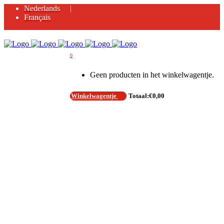
Nederlands
Français
0
Geen producten in het winkelwagentje.
Winkelwagentje
Totaal:
€
0,00