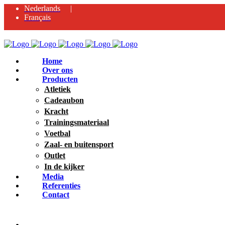
Nederlands
Français
Home
Over ons
Producten
Atletiek
Cadeaubon
Kracht
Trainingsmateriaal
Voetbal
Zaal- en buitensport
Outlet
In de kijker
Media
Referenties
Contact