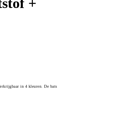
stof +
erkrijgbaar in 4 kleuren. De bats