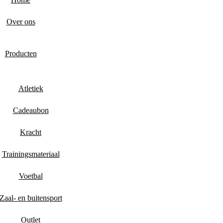
Over ons
Producten
Atletiek
Cadeaubon
Kracht
Trainingsmateriaal
Voetbal
Zaal- en buitensport
Outlet