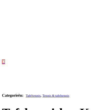
,
Tafeltennis
Tennis & tafeltennis