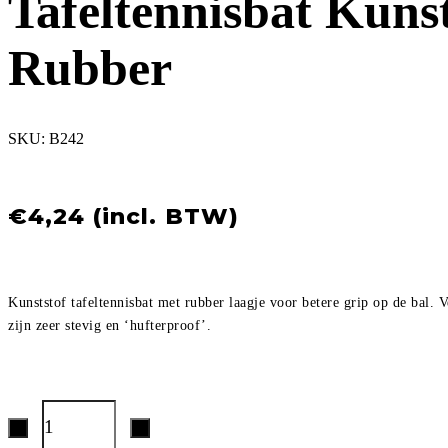
Tafeltennisbat Kunst
Rubber
SKU:
B242
€
4,24
Kunststof tafeltennisbat met rubber laagje voor betere grip op de bal. V
zijn zeer stevig en ‘hufterproof’.