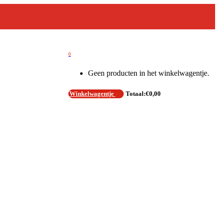
0
Geen producten in het winkelwagentje.
Winkelwagentje
Totaal:
€
0,00