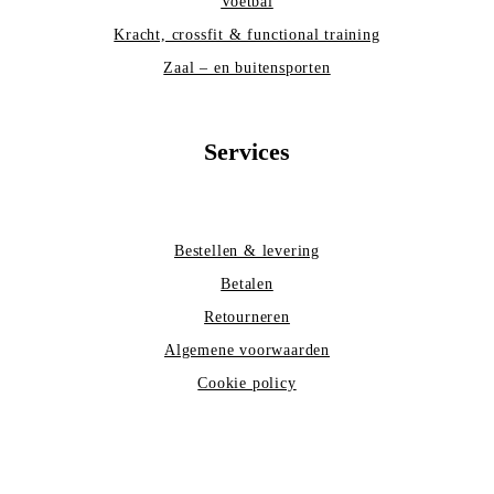
Voetbal
Kracht, crossfit & functional training
Zaal – en buitensporten
Services
Bestellen & levering
Betalen
Retourneren
Algemene voorwaarden
Cookie policy