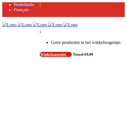
Nederlands
Français
0
Geen producten in het winkelwagentje.
Winkelwagentje
Totaal:
€
0,00