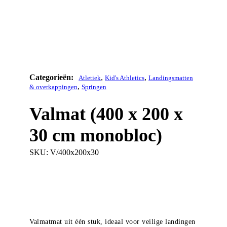
,
,
Atletiek
Kid's Athletics
Landingsmatten
,
& overkappingen
Springen
Valmat (400 x 200 x
30 cm monobloc)
SKU:
V/400x200x30
Valmatmat uit één stuk, ideaal voor veilige landingen