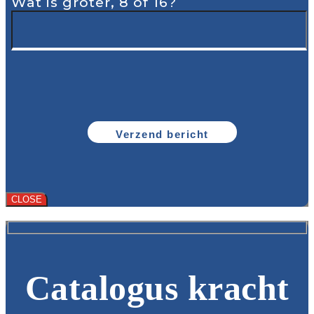
Wat is groter, 8 of 16?
CLOSE
Catalogus kracht