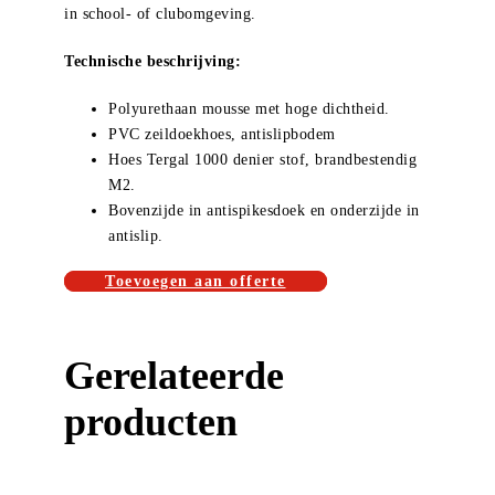
in school- of clubomgeving.
Technische beschrijving:
Polyurethaan mousse met hoge dichtheid.
PVC zeildoekhoes, antislipbodem
Hoes Tergal 1000 denier stof, brandbestendig
M2.
Bovenzijde in antispikesdoek en onderzijde in
antislip.
Toevoegen aan offerte
Gerelateerde
producten