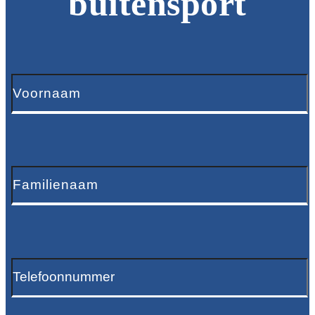
buitensport