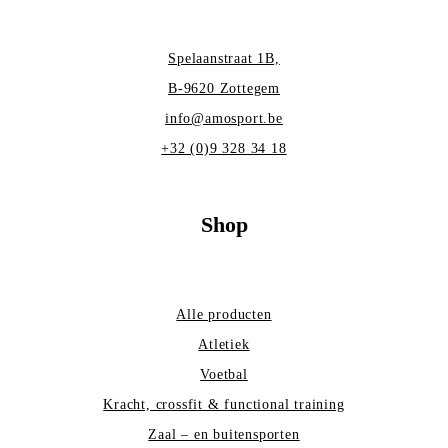
Spelaanstraat 1B,
B-9620 Zottegem
info@amosport.be
+32 (0)9 328 34 18
Shop
Alle producten
Atletiek
Voetbal
Kracht, crossfit & functional training
Zaal – en buitensporten