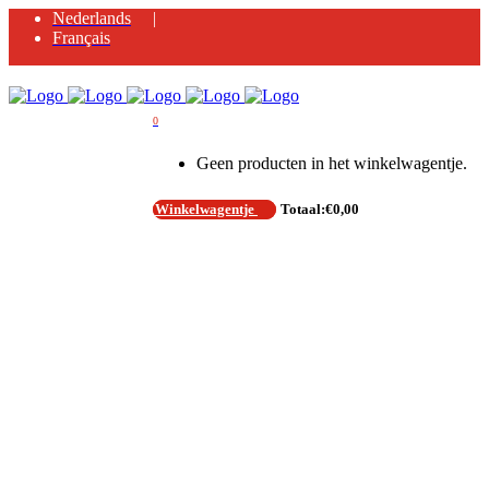
Nederlands
Français
0
Geen producten in het winkelwagentje.
Winkelwagentje
Totaal:
€
0,00