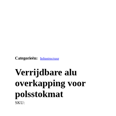
Infrastructuur
Verrijdbare alu
overkapping voor
polsstokmat
SKU: