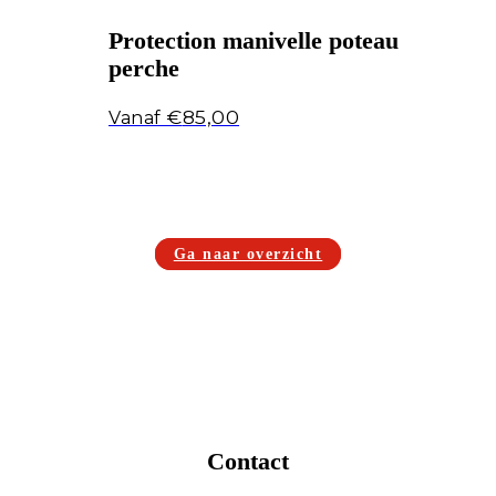
Protection manivelle poteau
perche
€
85,00
Ga naar overzicht
Contact