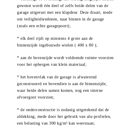
gewenst wordt één deel of zelfs beide delen van de
garage uitgerust met een klapdeur. Deze draait, mede
om veiligheidsredenen, naar binnen in de garage
(zoals een echte garagepoort);
* elk deel rijdt op minstens 4 grote aan de
binnenzijde ingebouwde wielen ( 400 x 80 );
* aan de bovenzijde wordt voldoende ruimte voorzien
voor het opbergen van klein materiaal;
* het bovenvlak van de garage is afwaterend
geconstrueerd en bovendien is aan de binnenzijde,
waar beide delen samen komen, nog een interne
afvoergoot voorzien;
* de onderconstructie is zodanig uitgetekend dat de
afdekking, mede door het gebruik van alu-profielen,
een belasting van 300 kg/m² kan weerstaan;