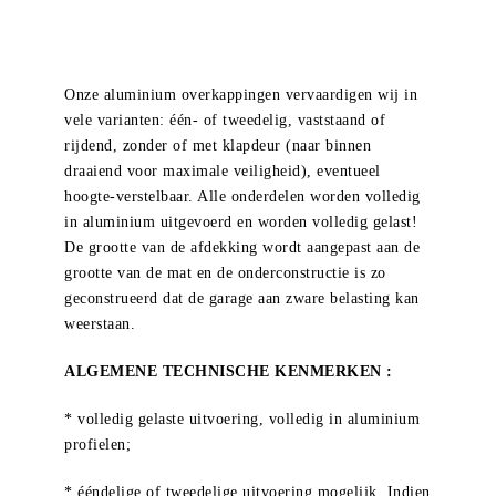
Onze aluminium overkappingen vervaardigen wij in
vele varianten: één- of tweedelig, vaststaand of
rijdend, zonder of met klapdeur (naar binnen
draaiend voor maximale veiligheid), eventueel
hoogte-verstelbaar. Alle onderdelen worden volledig
in aluminium uitgevoerd en worden volledig gelast!
De grootte van de afdekking wordt aangepast aan de
grootte van de mat en de onderconstructie is zo
geconstrueerd dat de garage aan zware belasting kan
weerstaan.
ALGEMENE TECHNISCHE KENMERKEN :
* volledig gelaste uitvoering, volledig in aluminium
profielen;
* ééndelige of tweedelige uitvoering mogelijk. Indien