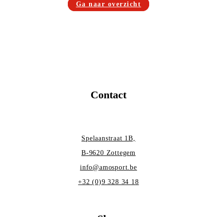
Ga naar overzicht
Contact
Spelaanstraat 1B,
B-9620 Zottegem
info@amosport.be
+32 (0)9 328 34 18