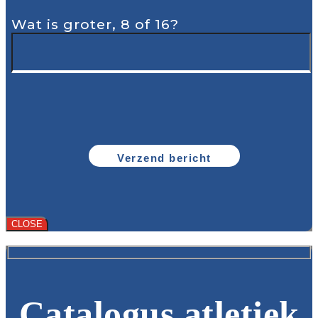
Wat is groter, 8 of 16?
CLOSE
Catalogus atletiek