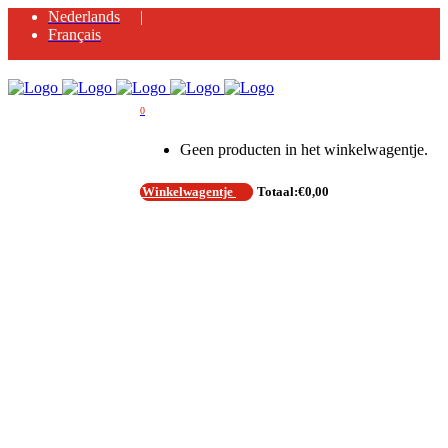
Nederlands
Français
0
Geen producten in het winkelwagentje.
Winkelwagentje
Totaal:
€
0,00