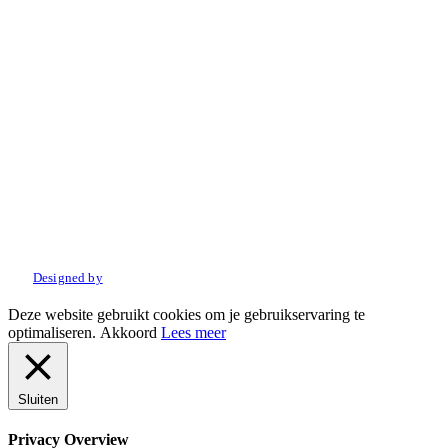
© 2022 Amo Sport. Alle rechten voorbehouden.
Designed by
Deze website gebruikt cookies om je gebruikservaring te
optimaliseren.
Akkoord
Lees meer
Sluiten
Privacy Overview