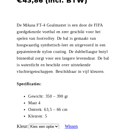
€
43,86
De Mikasa FT-4 Goalmaster is een door de FIFA
goedgekeurde voetbal en zeer geschikt voor het
spelen van footvolley. De bal is gemaakt van
hoogwaardig synthetisch-leer en uitgevoerd in een
gepatenteerde nylon coating. De dubbellaagse butyl
binnenbal zorgt voor een langere levensduur. De bal
is waterdicht en beschikt over uitstekende
vluchteigenschappen. Beschikbaar in vijf kleuren.
Specificaties:
Gewicht: 350 – 390 gr
Maat 4
Omtrek: 63,5 – 66 cm
Kleuren: 5
Kleur
Wissen