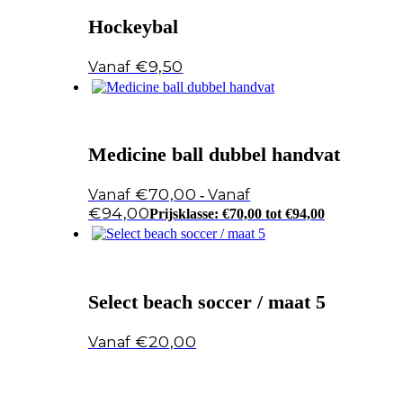
Hockeybal
€
9,50
Medicine ball dubbel handvat
€
70,00
-
€
94,00
Prijsklasse: €70,00 tot €94,00
Select beach soccer / maat 5
€
20,00