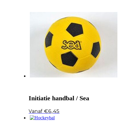
Initiatie handbal / Sea
€
6,45