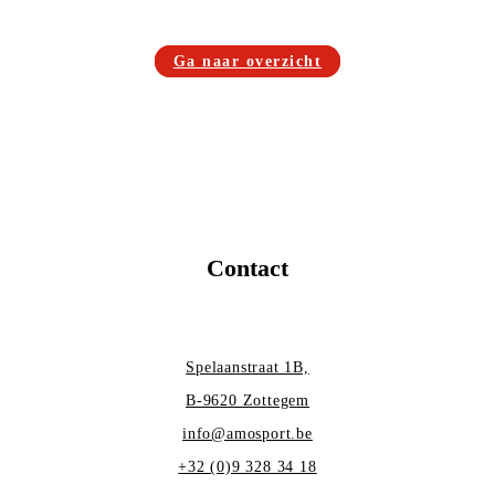
Ga naar overzicht
Contact
Spelaanstraat 1B,
B-9620 Zottegem
info@amosport.be
+32 (0)9 328 34 18