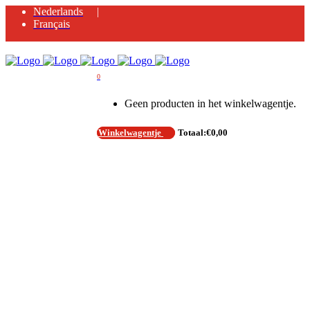
Nederlands
Français
0
Geen producten in het winkelwagentje.
Winkelwagentje
Totaal:
€
0,00