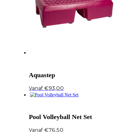
Aquastep
€
93,00
Pool Volleyball Net Set
€
76,50