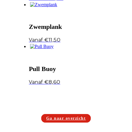
Zwemplank
€
11,50
Pull Buoy
€
8,60
Ga naar overzicht