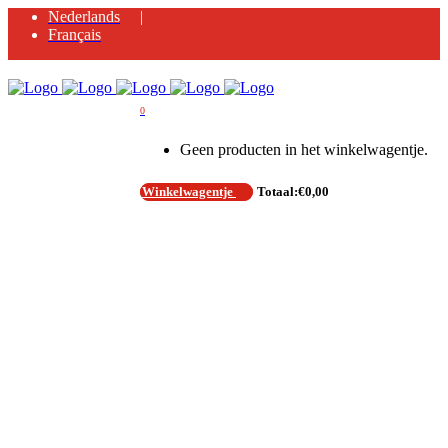
Nederlands
Français
0
Geen producten in het winkelwagentje.
Winkelwagentje
Totaal:
€
0,00