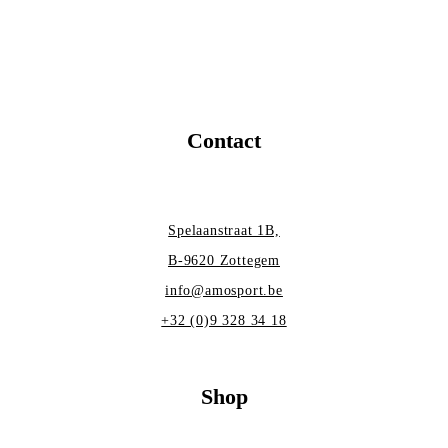
Contact
Spelaanstraat 1B,
B-9620 Zottegem
info@amosport.be
+32 (0)9 328 34 18
Shop